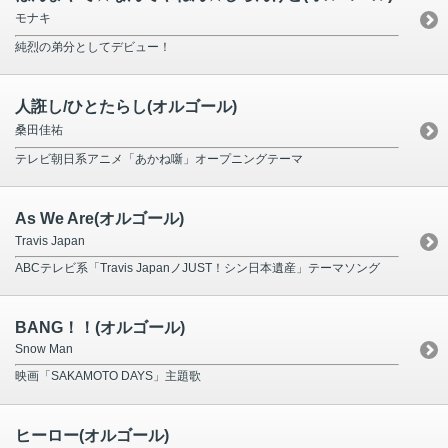
モナキ
純烈の弟分としてデビュー！
人誑し/ひとたらし(オルゴール)
桑田佳祐
テレビ朝日系アニメ「あかね噺」オープニングテーマ
As We Are(オルゴール)
Travis Japan
ABCテレビ系「Travis JapanノJUST！シン日本遺産」テーマソング
BANG！！(オルゴール)
Snow Man
映画「SAKAMOTO DAYS」主題歌
ヒーロー(オルゴール)