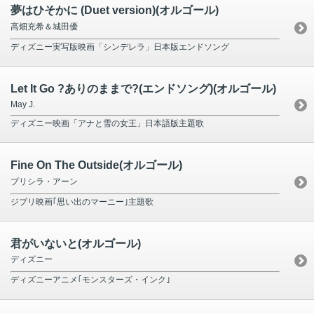
夢はひそかに (Duet version)(オルゴール)
高畑充希＆城田優
ディズニー実写版映画「シンデレラ」日本版エンドソング
Let It Go ?ありのままで?(エンドソング)(オルゴール)
May J.
ディズニー映画「アナと雪の女王」日本語版主題歌
Fine On The Outside(オルゴール)
プリシラ・アーン
ジブリ映画｢思い出のマーニー｣主題歌
君がいないと(オルゴール)
ディズニー
ディズニーアニメ｢モンスターズ・インク｣