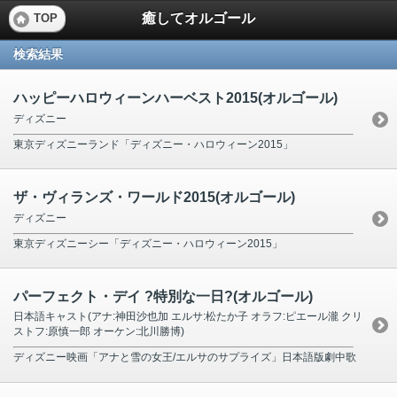
癒してオルゴール
TOP
検索結果
ハッピーハロウィーンハーベスト2015(オルゴール)
ディズニー
東京ディズニーランド「ディズニー・ハロウィーン2015」
ザ・ヴィランズ・ワールド2015(オルゴール)
ディズニー
東京ディズニーシー「ディズニー・ハロウィーン2015」
パーフェクト・デイ ?特別な一日?(オルゴール)
日本語キャスト(アナ:神田沙也加 エルサ:松たか子 オラフ:ピエール瀧 クリ
ストフ:原慎一郎 オーケン:北川勝博)
ディズニー映画「アナと雪の女王/エルサのサプライズ」日本語版劇中歌