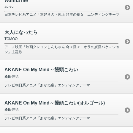
Wanna me
adieu
日本テレビ系アニメ「本好きの下剋上 領主の養女」エンディングテーマ
大人になったら
TOMOO
アニメ映画「映画クレヨンしんちゃん 奇々怪々！オラの妖怪バケ～ショ
ン」主題歌
AKANE On My Mind～饅頭こわい
桑田佳祐
テレビ朝日系アニメ「あかね噺」エンディングテーマ
AKANE On My Mind～饅頭こわい(オルゴール)
桑田佳祐
テレビ朝日系アニメ「あかね噺」エンディングテーマ