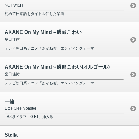
NCT WISH
初めて日本語をタイトルにした楽曲！
AKANE On My Mind～饅頭こわい
桑田佳祐
テレビ朝日系アニメ「あかね噺」エンディングテーマ
AKANE On My Mind～饅頭こわい(オルゴール)
桑田佳祐
テレビ朝日系アニメ「あかね噺」エンディングテーマ
一輪
Little Glee Monster
TBS系ドラマ「GIFT」挿入歌
Stella