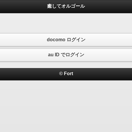
癒してオルゴール
docomo ログイン
au ID でログイン
© Fort